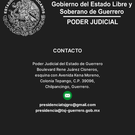
CONTACTO
Poder Judicial del Estado de Guerrero
Boulevard Rene Juárez Cisneros,
esquina con Avenida Kena Moreno,
Colonia Tepango, C.P. 39096,
Chilpancingo, Guerrero.
presidenciatsjgro@gmail.com
presidencia@tsj-guerrero.gob.mx