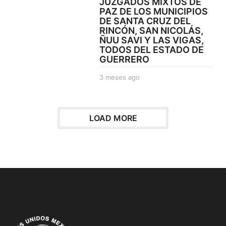
JUZGADOS MIXTOS DE
g
PAZ DE LOS MUNICIPIOS
o
DE SANTA CRUZ DEL
RINCÓN, SAN NICOLÁS,
ÑUU SAVI Y LAS VIGAS,
TODOS DEL ESTADO DE
GUERRERO
3 meses ago
3
m
e
s
e
LOAD MORE
s
a
g
o