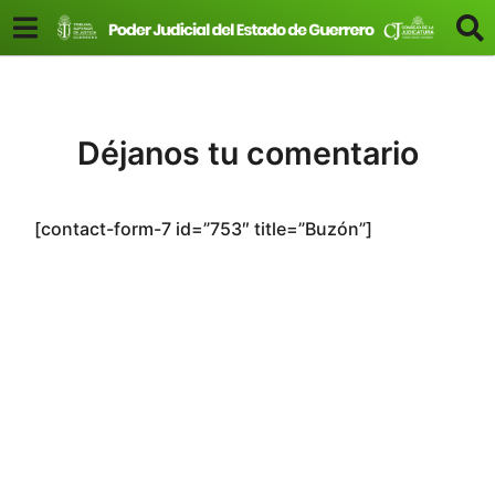
Déjanos tu comentario
[contact-form-7 id=”753″ title=”Buzón”]