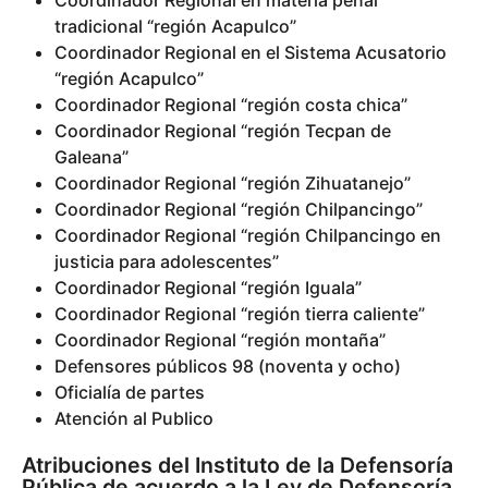
Coordinador Regional en materia penal
tradicional “región Acapulco”
Coordinador Regional en el Sistema Acusatorio
“región Acapulco”
Coordinador Regional “región costa chica”
Coordinador Regional “región Tecpan de
Galeana”
Coordinador Regional “región Zihuatanejo”
Coordinador Regional “región Chilpancingo”
Coordinador Regional “región Chilpancingo en
justicia para adolescentes”
Coordinador Regional “región Iguala”
Coordinador Regional “región tierra caliente”
Coordinador Regional “región montaña”
Defensores públicos 98 (noventa y ocho)
Oficialía de partes
Atención al Publico
Atribuciones del Instituto de la Defensoría
Pública de acuerdo a la Ley de Defensoría