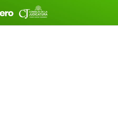
Transparencia
LGCG